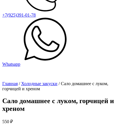
+7(925)391-01-78
Whatsapp
Главная
/
Холодные закуски
/ Сало домашнее с луком,
горчицей и хреном
Сало домашнее с луком, горчицей и
хреном
550
₽