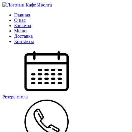
Главная
О нас
Банкеты
Меню
Доставка
Контакты
Резерв стола